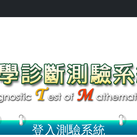
登入測驗系統