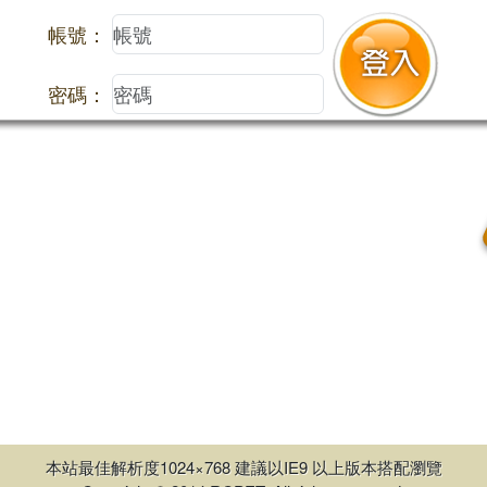
帳號：
密碼：
本站最佳解析度1024×768 建議以IE9 以上版本搭配瀏覽