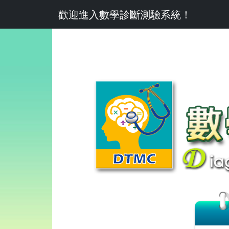
歡迎進入數學診斷測驗系統！